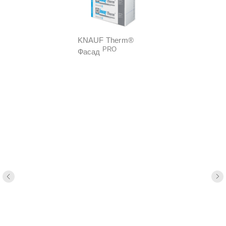
KNAUF Therm®
PRO
Фасад