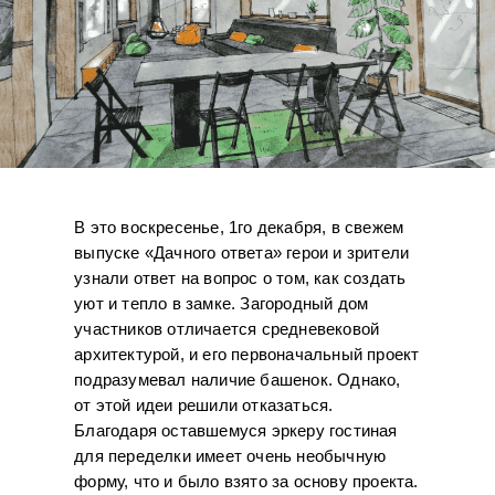
В это воскресенье, 1го декабря, в свежем
выпуске «Дачного ответа» герои и зрители
узнали ответ на вопрос о том, как создать
уют и тепло в замке. Загородный дом
участников отличается средневековой
архитектурой, и его первоначальный проект
подразумевал наличие башенок. Однако,
от этой идеи решили отказаться.
Благодаря оставшемуся эркеру гостиная
для переделки имеет очень необычную
форму, что и было взято за основу проекта.