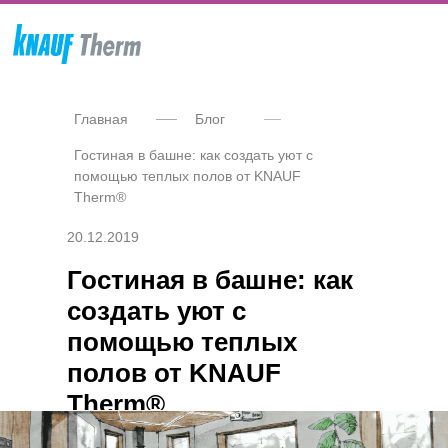
Г
лавная
Блог
Гостиная в башне: как создать уют с
помощью теплых полов от KNAUF
Therm®
20.12.2019
Гостиная в башне: как
создать уют с
помощью теплых
полов от KNAUF
Therm®